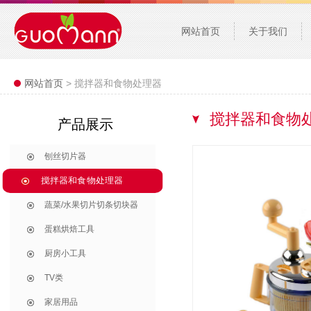
网站首页
关于我们
网站首页
> 搅拌器和食物处理器
搅拌器和食物
产品展示
刨丝切片器
搅拌器和食物处理器
蔬菜/水果切片切条切块器
蛋糕烘焙工具
厨房小工具
TV类
家居用品