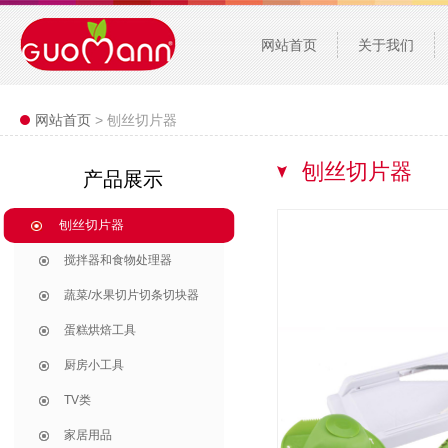
网站首页
关于我们
网站首页
> 刨丝切片器
刨丝切片器
产品展示
刨丝切片器
搅拌器和食物处理器
蔬菜/水果切片切条切块器
蛋糕烘焙工具
厨房小工具
TV类
家居用品